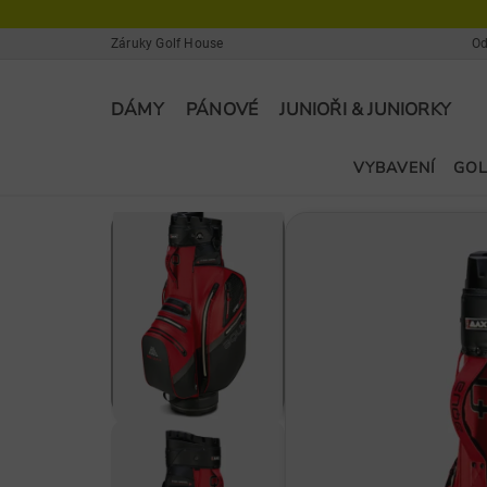
Záruky Golf House
Od
DÁMY
PÁNOVÉ
JUNIOŘI & JUNIORKY
VYBAVENÍ
GOL