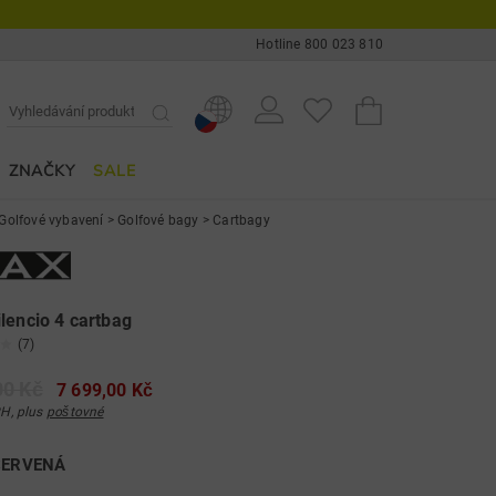
Hotline 800 023 810
ZNAČKY
SALE
Golfové vybavení
>
Golfové bagy
>
Cartbagy
lencio 4 cartbag
(7)
00 Kč
7 699,00 Kč
H, plus
poštovné
ERVENÁ