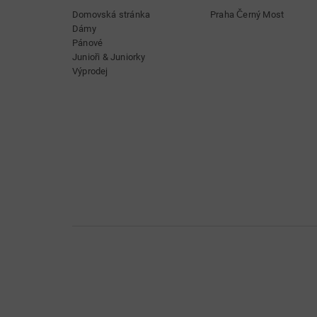
Domovská stránka
Praha Černý Most
Dámy
Pánové
Junioři & Juniorky
Výprodej