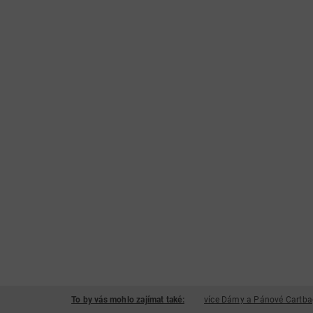
To by vás mohlo zajímat také:
více Dámy a Pánové Cartba