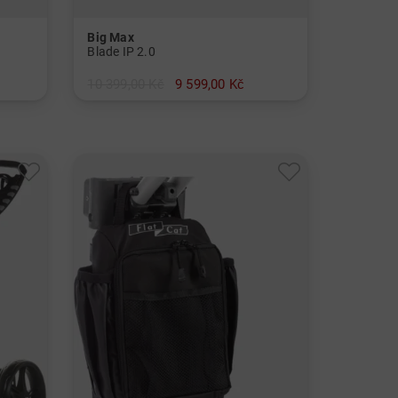
Big Max
Blade IP 2.0
10 399,00 Kč
9 599,00 Kč
v: Ostatní materiál