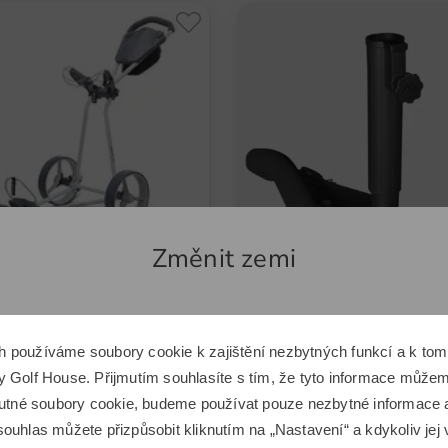
Změnit zemi
Zdá se, že se nacházíte v jiné zemi.
h používáme soubory cookie k zajištění nezbytných funkcí a k t
Chcete přepnout na odpovídající e-shop Golf House?
ax
Big Max
 Golf House. Přijmutím souhlasíte s tím, že tyto informace můžeme
o golfový vozík
Držák deštníku QF XL Classic
 nutné soubory cookie, budeme používat pouze nezbytné informace
,00 Kč
4 549,00 Kč
1 049,00 Kč
ouhlas můžete přizpůsobit kliknutím na „Nastavení“ a kdykoliv jej 