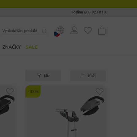
Hotline 800 023 810
ZNAČKY
SALE
filtr
třídit
-33%