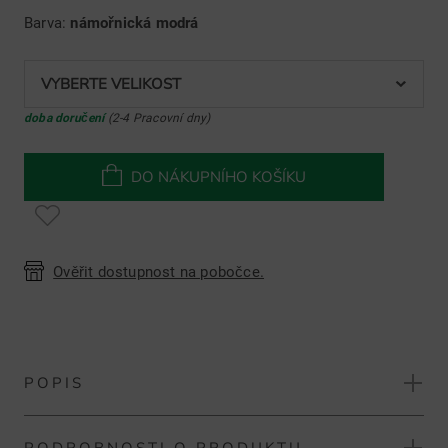
Barva:
námořnická modrá
VYBERTE VELIKOST
doba doručení
(2-4 Pracovní dny)
DO NÁKUPNÍHO KOŠÍKU
Ověřit dostupnost na pobočce.
POPIS