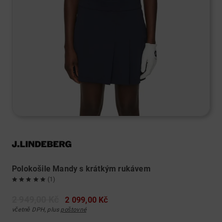
Polokošile Mandy s krátkým rukávem
(1)
2 949,00 Kč
2 099,00 Kč
včetně DPH, plus
poštovné