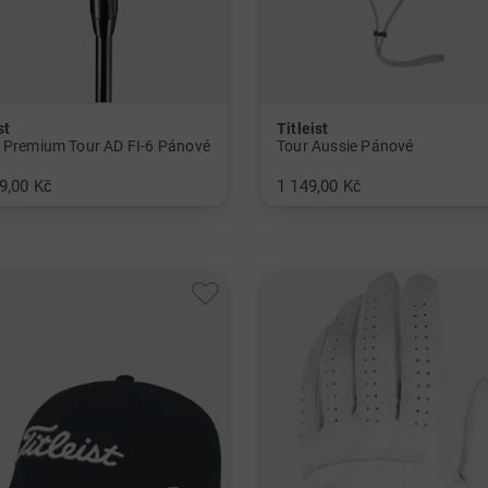
st
Titleist
 Premium Tour AD FI-6 Pánové
Tour Aussie Pánové
9,00 Kč
1 149,00 Kč
v: Univerzální velikost