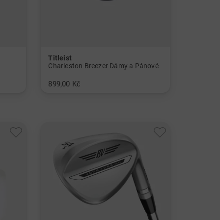
Titleist
Charleston Breezer Dámy a Pánové
899,00 Kč
v: Univerzální velikost