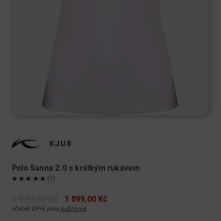
Polo Sanna 2.0 s krátkým rukávem
(1)
2 649,00 Kč
1 899,00 Kč
včetně DPH, plus
poštovné