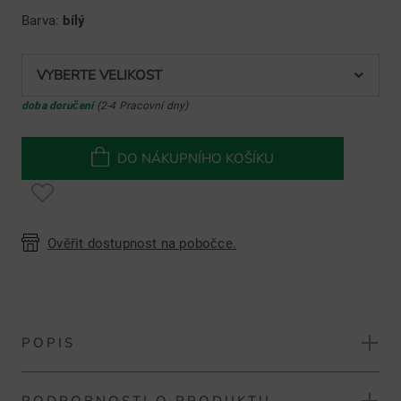
Barva:
bílý
VYBERTE VELIKOST
doba doručení
(2-4 Pracovní dny)
DO NÁKUPNÍHO KOŠÍKU
Ověřit dostupnost na pobočce.
POPIS