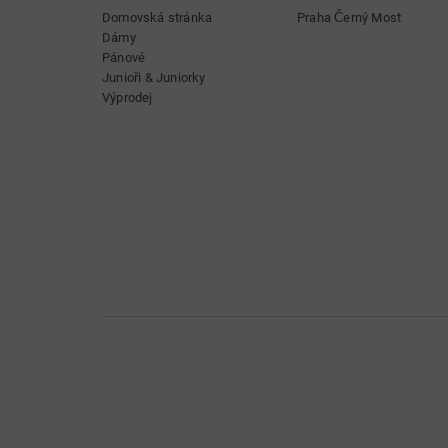
Domovská stránka
Praha Černý Most
Dámy
Pánové
Junioři & Juniorky
Výprodej