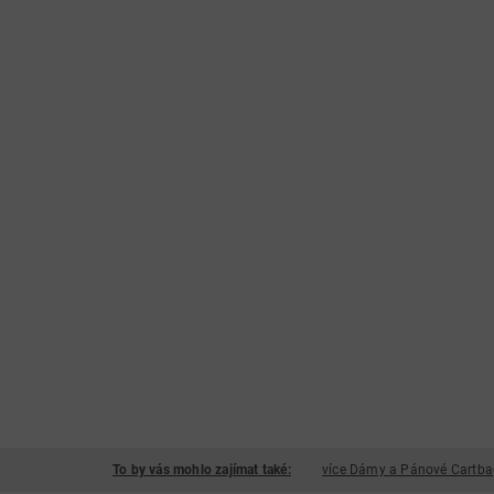
To by vás mohlo zajímat také:
více Dámy a Pánové Cartbagy