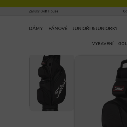
Záruky Golf House
Od
DÁMY
PÁNOVÉ
JUNIOŘI & JUNIORKY
VYBAVENÍ
GOL