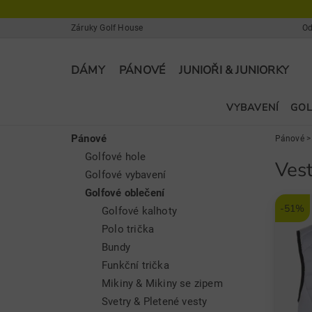
Záruky Golf House
Od
DÁMY
PÁNOVÉ
JUNIOŘI & JUNIORKY
VYBAVENÍ
GOL
Pánové
Pánové
Golfové hole
Ves
Golfové vybavení
Golfové oblečení
-51%
Golfové kalhoty
Polo trička
Bundy
Funkční trička
Mikiny & Mikiny se zipem
Svetry & Pletené vesty