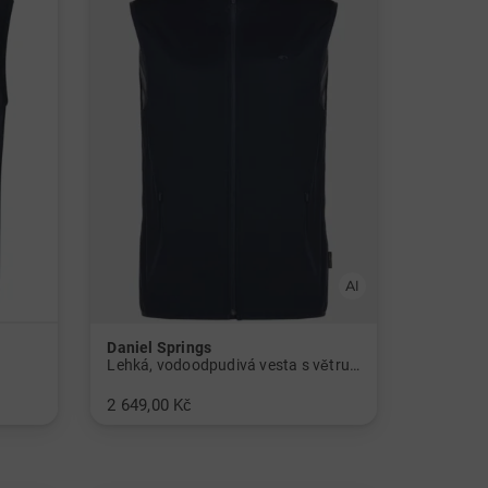
Daniel Springs
Lehká, vodoodpudivá vesta s větruodolnou úpravou
2 649,00 Kč
v: L