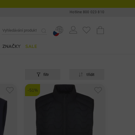
Hotline 800 023 810
ZNAČKY
SALE
filtr
třídit
-51%