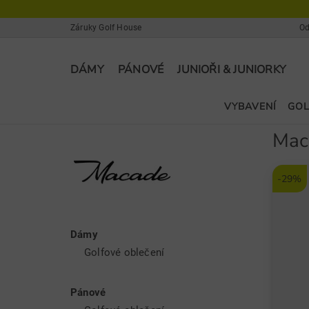
Záruky Golf House
Od
DÁMY
PÁNOVÉ
JUNIOŘI & JUNIORKY
VYBAVENÍ
GOL
Mac
-29%
Dámy
Golfové oblečení
Pánové