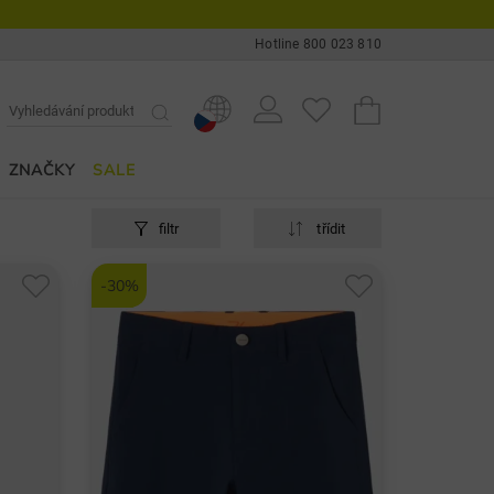
Hotline 800 023 810
ZNAČKY
SALE
filtr
třídit
-30%