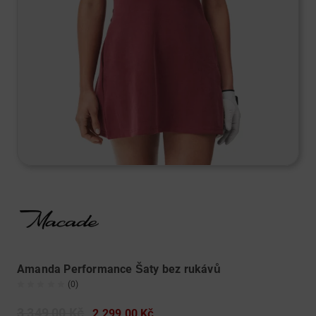
Amanda Performance Šaty bez rukávů
(0)
3 349,00 Kč
2 299,00 Kč