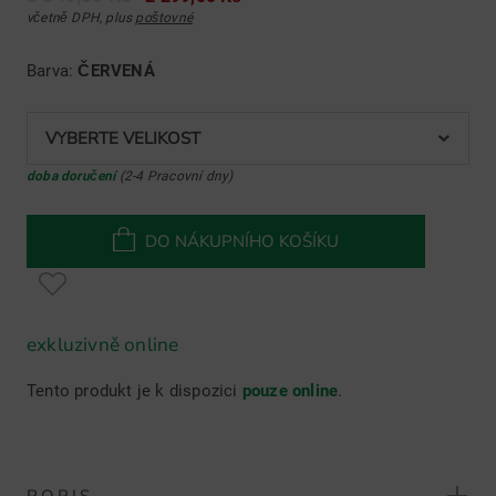
včetně DPH, plus
poštovné
Barva:
ČERVENÁ
VYBERTE VELIKOST
doba doručení
(2-4 Pracovní dny)
DO NÁKUPNÍHO KOŠÍKU
exkluzivně online
Tento produkt je k dispozici
pouze online
.
POPIS