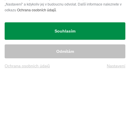
„Nastavení“ a kdykoliv jej v budoucnu odvolat. Další informace naleznete v
odkazu
Ochrana osobních údajů
.
Přeprava
Souhlasím
Odmítám
Ochrana osobních údajů
Nastavení