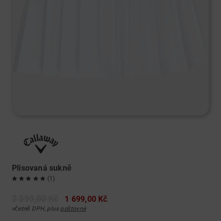
Plisovaná sukně
(1)
2 399,00 Kč
1 699,00 Kč
včetně DPH, plus
poštovné