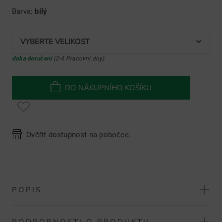
Barva:
bílý
VYBERTE VELIKOST
doba doručení
(2-4 Pracovní dny)
DO NÁKUPNÍHO KOŠÍKU
Ověřit dostupnost na pobočce.
POPIS