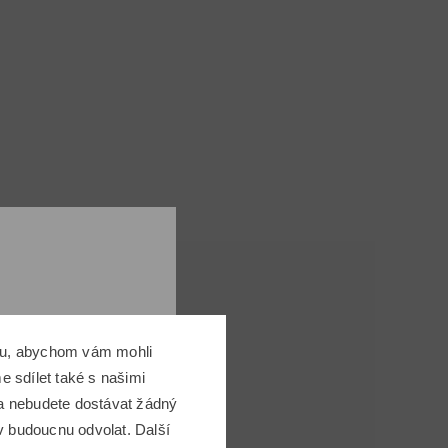
omu, abychom vám mohli
 sdílet také s našimi
 a nebudete dostávat žádný
v budoucnu odvolat. Další