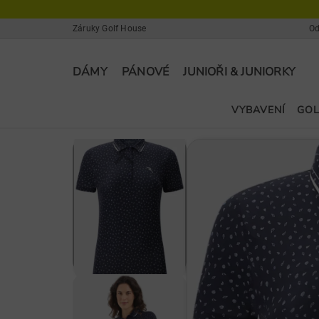
Záruky Golf House
Od
DÁMY
PÁNOVÉ
JUNIOŘI & JUNIORKY
VYBAVENÍ
GOL