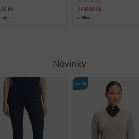
6 649,00 Kč
,00 Kč
3 649,00 Kč
 metru
v: Hliník
Novinky
a
Novinka