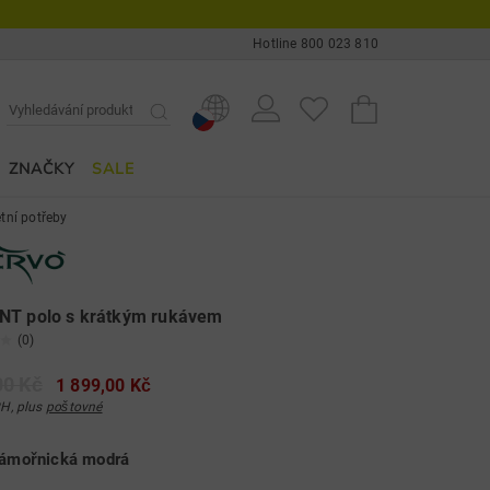
Hotline 800 023 810
ZNAČKY
SALE
tní potřeby
NT polo s krátkým rukávem
(0)
00 Kč
1 899,00 Kč
H, plus
poštovné
ámořnická modrá