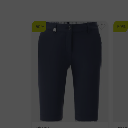
-50%
-50%