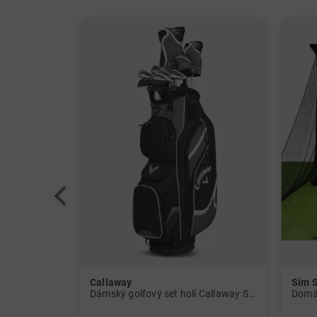
Callaway
Sim 
Dámský golfový set holí Callaway Solaire Graphit, dámský