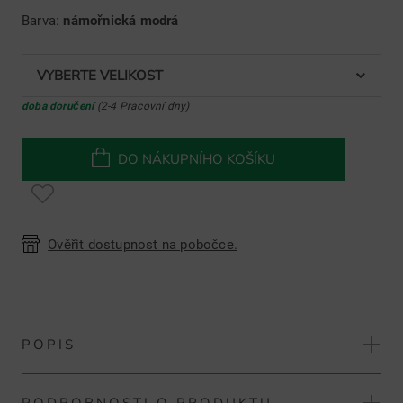
Barva:
námořnická modrá
VYBERTE VELIKOST
doba doručení
(2-4 Pracovní dny)
DO NÁKUPNÍHO KOŠÍKU
Ověřit dostupnost na pobočce.
POPIS