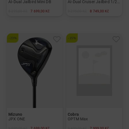
AI-Dual Jailbird Mini DB
AI-Dual Cruiser Jailbird 1/2-Ball
8 299,00 Kč
7 699,00 Kč
9 299,00 Kč
8 749,00 Kč
v: 35"
v: 38"
-23%
-15%
Mizuno
Cobra
JPX ONE
OPTM Max
9 999,00 Kč
7 699,00 Kč
9 499,00 Kč
7 999,00 Kč