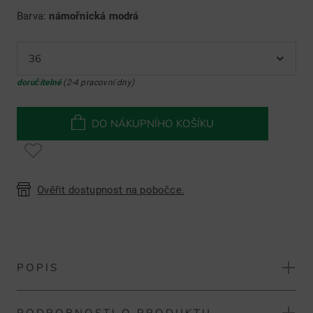
Barva:
námořnická modrá
36
doručitelné
(2-4 pracovní dny)
DO NÁKUPNÍHO KOŠÍKU
Ověřit dostupnost na pobočce.
POPIS