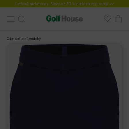
Ledově nízké ceny. Slevy až 50 % v letním výprodeji. >>
Dámské letní potřeby