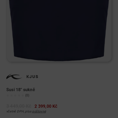
Susi 18" sukně
(0)
3 449,00 Kč
2 399,00 Kč
včetně DPH, plus
poštovné