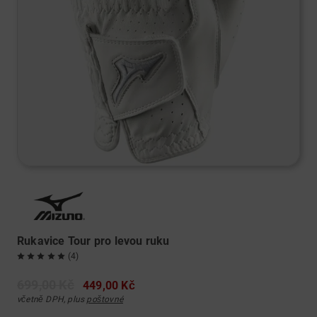
Rukavice Tour pro levou ruku
(4)
699,00 Kč
449,00 Kč
včetně DPH, plus
poštovné