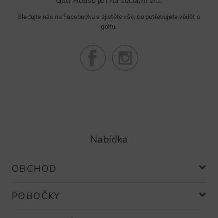
Golf House je i na sociální síti.
Sledujte nás na Facebooku a zjistěte vše, co potřebujete vědět o
golfu.
Nabídka
OBCHOD
POBOČKY