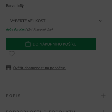
Barva:
bílý
VYBERTE VELIKOST
doba doručení
(2-4 Pracovní dny)
DO NÁKUPNÍHO KOŠÍKU
Ověřit dostupnost na pobočce.
POPIS