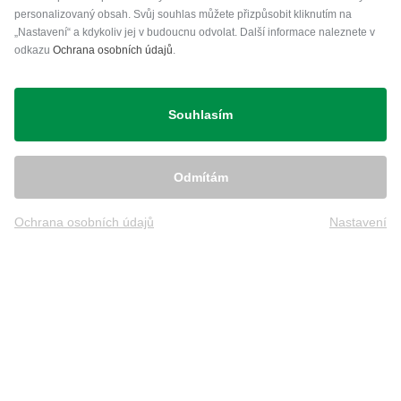
personalizovaný obsah. Svůj souhlas můžete přizpůsobit kliknutím na
„Nastavení“ a kdykoliv jej v budoucnu odvolat. Další informace naleznete v
odkazu
Ochrana osobních údajů
.
Přeprava
Souhlasím
Odmítám
Ochrana osobních údajů
Nastavení