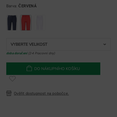
Barva:
ČERVENÁ
VYBERTE VELIKOST
doba doručení
(2-4 Pracovní dny)
DO NÁKUPNÍHO KOŠÍKU
Ověřit dostupnost na pobočce.