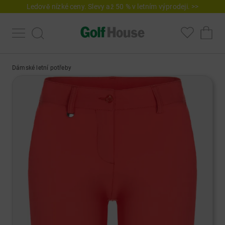
Ledově nízké ceny. Slevy až 50 % v letním výprodeji. >>
Dámské letní potřeby