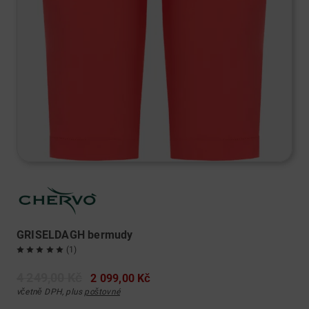
GRISELDAGH bermudy
(1)
4 249,00 Kč
2 099,00 Kč
včetně DPH, plus
poštovné