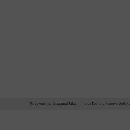
To by vás mohlo zajímat také:
více Dámy a Pánové Dárky z