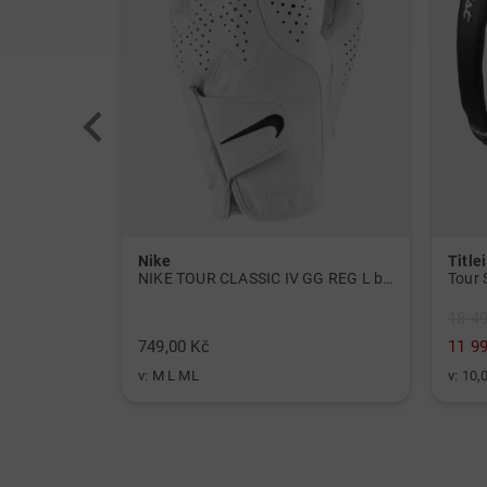
Nike
Titlei
Polokošile Tour Tech s potiskem a krátkým rukávem námořnická modrá
NIKE TOUR CLASSIC IV GG REG L bílý
Tour 
18 4
749,00 Kč
11 9
v: M L ML
v: 10,