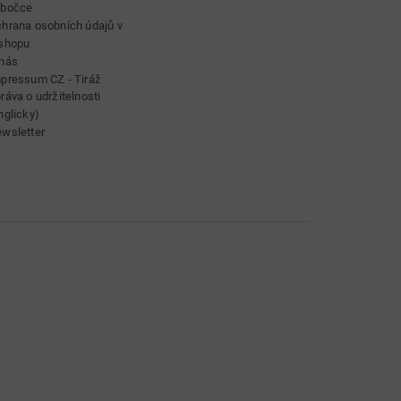
obočce
hrana osobních údajů v
shopu
nás
pressum CZ - Tiráž
ráva o udržitelnosti
nglicky)
wsletter