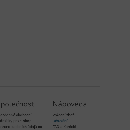
polečnost
Nápověda
eobecné obchodní
Vrácení zboží
dmínky pro e-shop
Odvolání
hrana osobních údajů na
FAQ a Kontakt