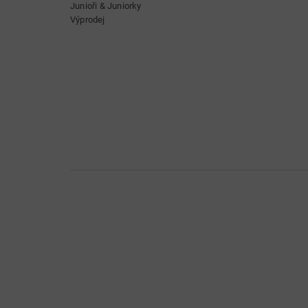
Junioři & Juniorky
Výprodej