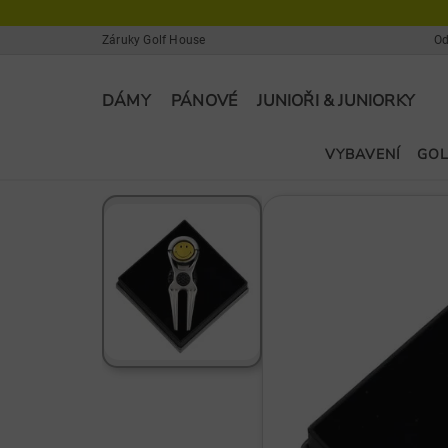
Záruky Golf House
Od
DÁMY
PÁNOVÉ
JUNIOŘI & JUNIORKY
VYBAVENÍ
GOL