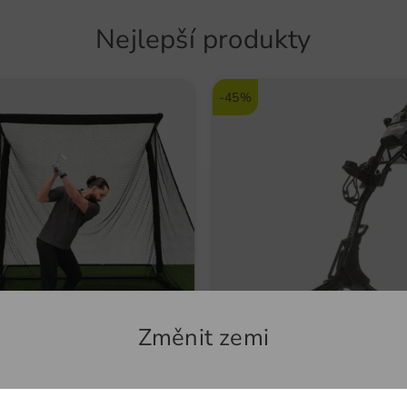
Nejlepší produkty
-45%
Změnit zemi