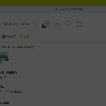
Hotline 800 023 810
ZNAČKY
SALE
Dárky & Poukázky
>
Dárky
ork Smiley
(1)
 Kč
H, plus
poštovné
statní