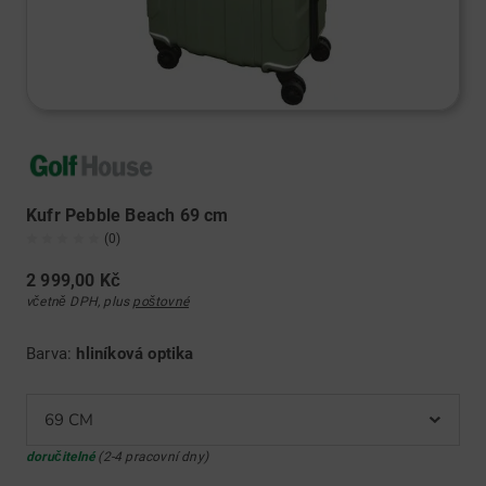
Kufr Pebble Beach 69 cm
(0)
2 999,00 Kč
včetně DPH, plus
poštovné
Barva:
hliníková optika
69 CM
doručitelné
(2-4 pracovní dny)