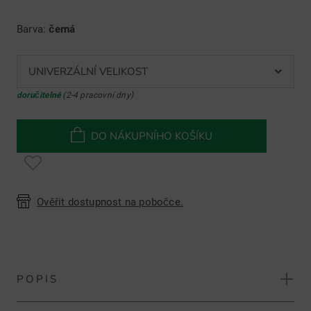
Barva:
černá
UNIVERZÁLNÍ VELIKOST
doručitelné
(2-4 pracovní dny)
DO NÁKUPNÍHO KOŠÍKU
Ověřit dostupnost na pobočce.
POPIS