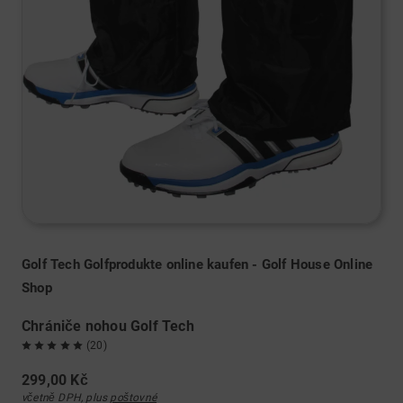
Golf Tech Golfprodukte online kaufen - Golf House Online
Shop
Chrániče nohou Golf Tech
(20)
299,00 Kč
včetně DPH, plus
poštovné