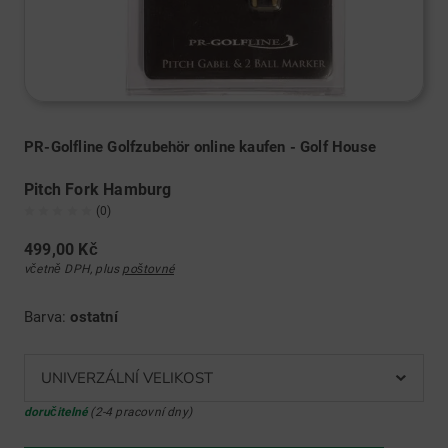
PR-Golfline Golfzubehör online kaufen - Golf House
Pitch Fork Hamburg
(0)
499,00 Kč
včetně DPH, plus
poštovné
Barva:
ostatní
UNIVERZÁLNÍ VELIKOST
doručitelné
(2-4 pracovní dny)