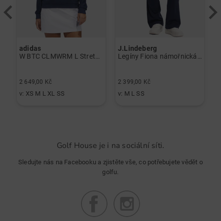
adidas
J.Lindeberg
J
lo černá
W BTC CLMWRM L Stretch Midlayer námořnická modrá
Legíny Fiona námořnická modrá
2 649,00 Kč
2 399,00 Kč
3
v: XS M L XL SS
v: M L SS
v
Golf House je i na sociální síti.
Sledujte nás na Facebooku a zjistěte vše, co potřebujete vědět o
golfu.