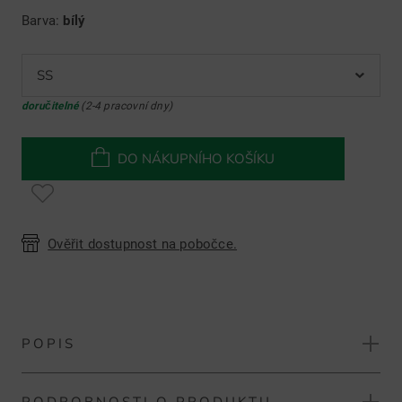
Barva:
bílý
SS
doručitelné
(2-4 pracovní dny)
DO NÁKUPNÍHO KOŠÍKU
Ověřit dostupnost na pobočce.
POPIS