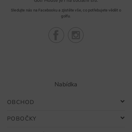
Golf House je i na sociální síti.
Sledujte nás na Facebooku a zjistěte vše, co potřebujete vědět o
golfu.
Nabídka
OBCHOD
POBOČKY