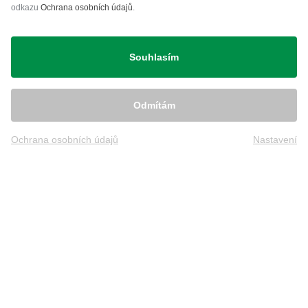
odkazu
Ochrana osobních údajů
.
Přeprava
Souhlasím
Odmítám
Ochrana osobních údajů
Nastavení