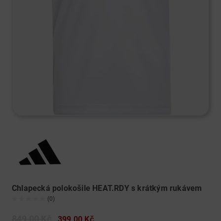
Chlapecká polokošile HEAT.RDY s krátkým rukávem
(0)
849,00 Kč
399,00 Kč