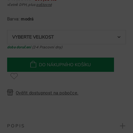
včetně DPH, plus
poštovné
Barva:
modrá
VYBERTE VELIKOST
doba doručení
(2-4 Pracovní dny)
DO NÁKUPNÍHO KOŠÍKU
Ověřit dostupnost na pobočce.
POPIS