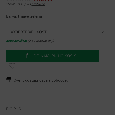
včetně DPH, plus
poštovné
Barva:
tmavě zelená
VYBERTE VELIKOST
doba doručení
(2-4 Pracovní dny)
DO NÁKUPNÍHO KOŠÍKU
Ověřit dostupnost na pobočce.
POPIS