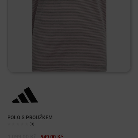
POLO S PROUŽKEM
(0)
1 099,00 Kč
549,00 Kč