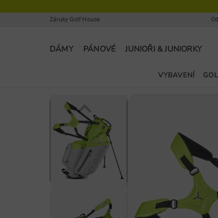
Záruky Golf House
Od
DÁMY
PÁNOVÉ
JUNIOŘI & JUNIORKY
VYBAVENÍ
GOL