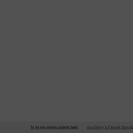
To by vás mohlo zajímat také:
více Dámy a Pánové Standb