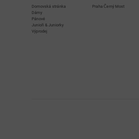
Domovská stránka
Praha Černý Most
Dámy
Pánové
Junioři & Juniorky
Výprodej