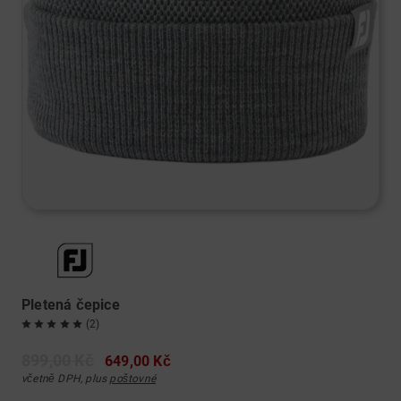
Pletená čepice
(2)
899,00 Kč
649,00 Kč
včetně DPH, plus
poštovné