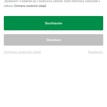
„Nastavení“ a kdykoliv jej v budoucnu odvolat. Další informace naleznete v
odkazu
Ochrana osobních údajů
.
Přeprava
Souhlasím
Odmítám
Ochrana osobních údajů
Nastavení