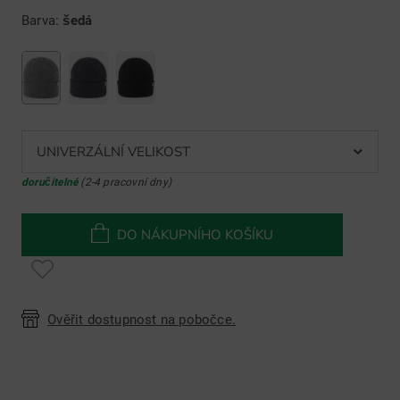
Barva:
šedá
UNIVERZÁLNÍ VELIKOST
doručitelné
(2-4 pracovní dny)
DO NÁKUPNÍHO KOŠÍKU
Ověřit dostupnost na pobočce.