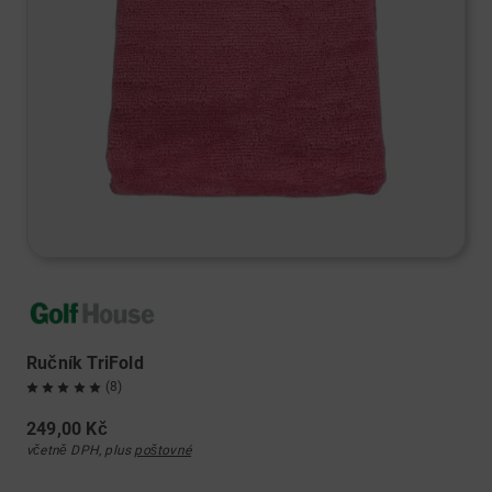
Ručník TriFold
(8)
249,00 Kč
včetně DPH, plus
poštovné