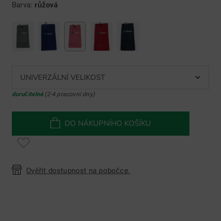
Barva:
růžová
UNIVERZÁLNÍ VELIKOST
doručitelné
(2-4 pracovní dny)
DO NÁKUPNÍHO KOŠÍKU
Ověřit dostupnost na pobočce.