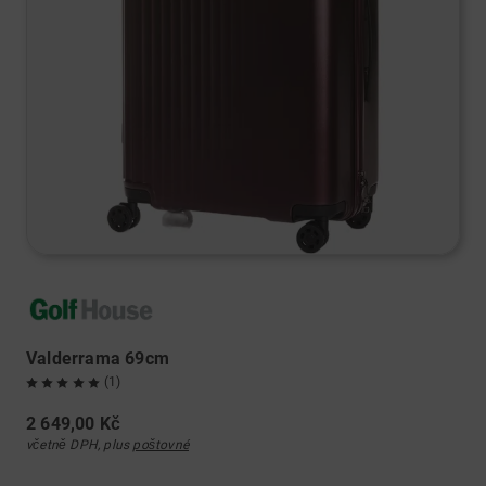
Valderrama 69cm
(1)
2 649,00 Kč
včetně DPH, plus
poštovné