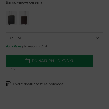
Barva:
vínově červená
69 CM
doručitelné
(2-4 pracovní dny)
DO NÁKUPNÍHO KOŠÍKU
Ověřit dostupnost na pobočce.