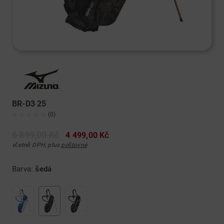
BR-D3 25
(0)
6 899,00 Kč
4 499,00 Kč
včetně DPH, plus
poštovné
Barva:
šedá