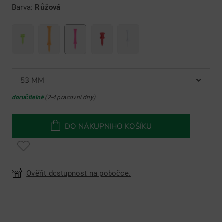
Barva:
Růžová
53 MM
doručitelné
(2-4 pracovní dny)
DO NÁKUPNÍHO KOŠÍKU
Ověřit dostupnost na pobočce.