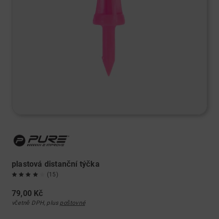
plastová distanční týčka
(15)
79,00 Kč
včetně DPH, plus
poštovné