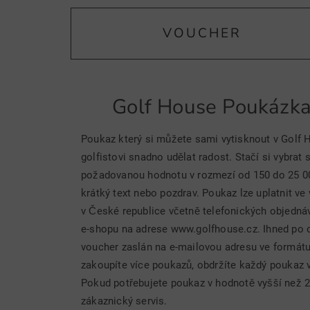
VOUCHER
Golf House Poukázka 
Poukaz který si můžete sami vytisknout v Golf 
golfistovi snadno udělat radost. Stačí si vybrat 
požadovanou hodnotu v rozmezí od 150 do 25 000
krátký text nebo pozdrav. Poukaz lze uplatnit 
v České republice včetně telefonických objedn
e-shopu na adrese www.golfhouse.cz. Ihned po 
voucher zaslán na e-mailovou adresu ve formátu 
zakoupíte více poukazů, obdržíte každý poukaz 
Pokud potřebujete poukaz v hodnotě vyšší než 2
zákaznický servis.