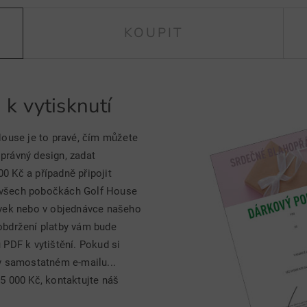
KOUPIT
k vytisknutí
House je to pravé, čím můžete
správný design, zadat
 Kč a případně připojit
ve všech pobočkách Golf House
ávek nebo v objednávce našeho
obdržení platby vám bude
PDF k vytištění. Pokud si
v samostatném e-mailu...
5 000 Kč, kontaktujte náš