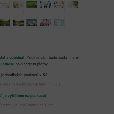
dat a objednat
. Poukaz vám bude zaslán na
e-
u adresu
po obdržení platby.
 jednotlivých poukazů v Kč
o" je vytištěno na poukazu)