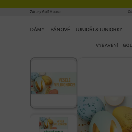
Záruky Golf House
Od
DÁMY
PÁNOVÉ
JUNIOŘI & JUNIORKY
VYBAVENÍ
GOL