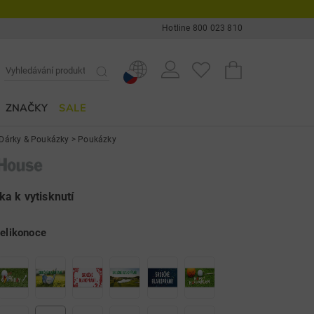
Hotline 800 023 810
ZNAČKY
SALE
Dárky & Poukázky
>
Poukázky
a k vytisknutí
elikonoce