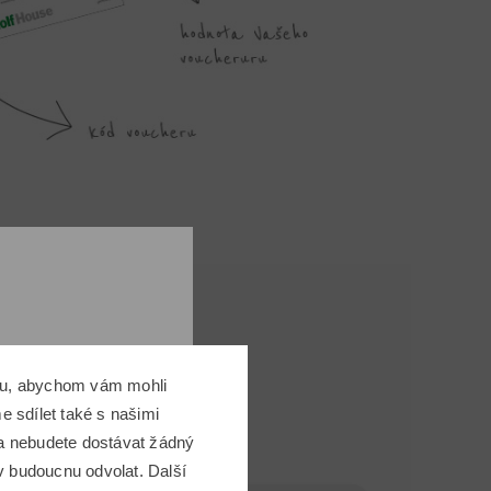
omu, abychom vám mohli
 sdílet také s našimi
 a nebudete dostávat žádný
v budoucnu odvolat. Další