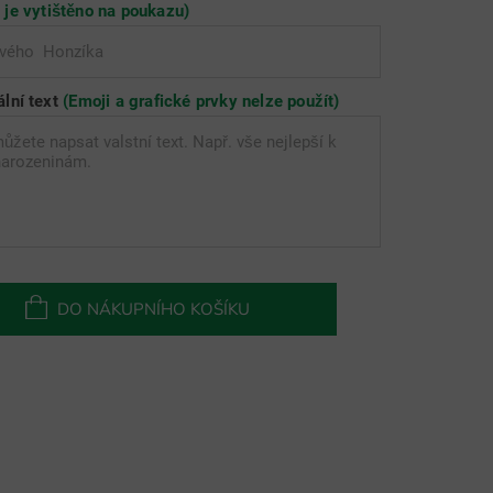
" je vytištěno na poukazu)
ální text
(Emoji a grafické prvky nelze použít)
DO NÁKUPNÍHO KOŠÍKU