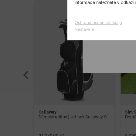
informace naleznete v odkaz
Ochrana osobních údajů
Nastavení
Callaway
Sim 
Dámský golfový set holí Callaway Solaire Graphit, dámský